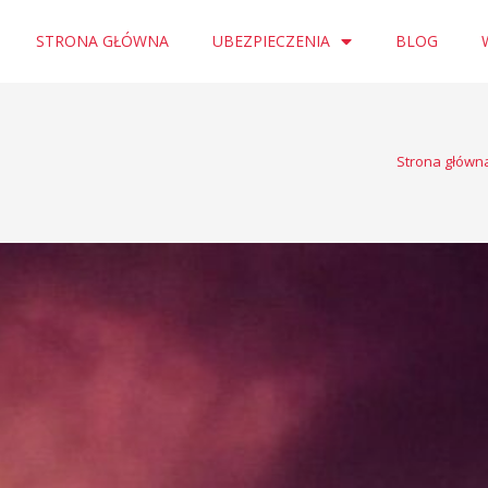
STRONA GŁÓWNA
UBEZPIECZENIA
BLOG
Strona główn