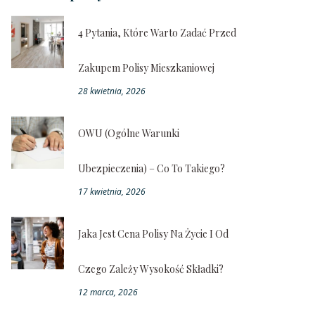
4 Pytania, Które Warto Zadać Przed
Zakupem Polisy Mieszkaniowej
28 kwietnia, 2026
OWU (ogólne Warunki
Ubezpieczenia) – Co To Takiego?
17 kwietnia, 2026
Jaka Jest Cena Polisy Na Życie I Od
Czego Zależy Wysokość Składki?
12 marca, 2026