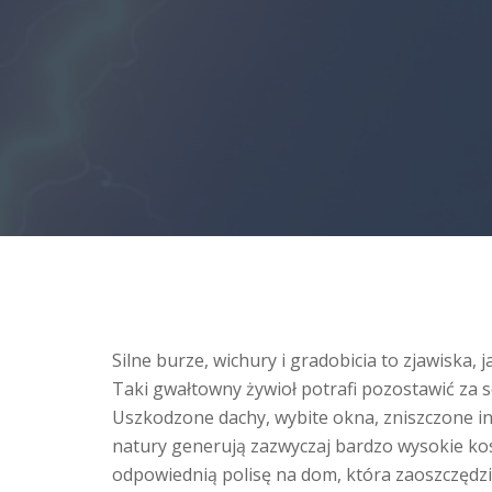
Silne burze, wichury i gradobicia to zjawiska, j
Taki gwałtowny żywioł potrafi pozostawić za
Uszkodzone dachy, wybite okna, zniszczone inst
natury generują zazwyczaj bardzo wysokie ko
odpowiednią polisę na dom, która zaoszczędzi n