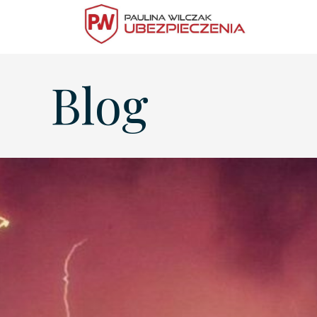
535 755 503
ubezpieczenia.wilczak@gmail.com
Blog