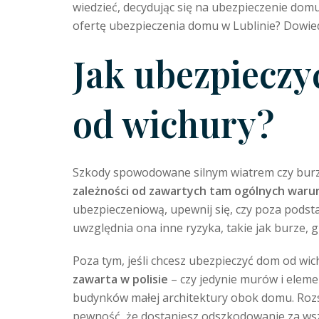
wiedzieć, decydując się na ubezpieczenie dom
ofertę ubezpieczenia domu w Lublinie? Dowiedz
Jak ubezpiecz
od wichury?
Szkody spowodowane silnym wiatrem czy bur
zależności od zawartych tam ogólnych war
ubezpieczeniową, upewnij się, czy poza pods
uwzględnia ona inne ryzyka, takie jak burze, 
Poza tym, jeśli chcesz ubezpieczyć dom od wi
zawarta w polisie
– czy jedynie murów i elem
budynków małej architektury obok domu. Rozs
pewność, że dostaniesz odszkodowanie za w