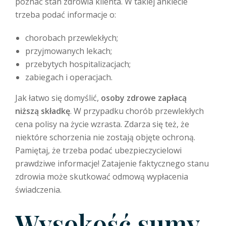
poznać stan zdrowia klienta. W takiej ankiecie
trzeba podać informacje o:
chorobach przewlekłych;
przyjmowanych lekach;
przebytych hospitalizacjach;
zabiegach i operacjach.
Jak łatwo się domyślić,
osoby zdrowe zapłacą
niższą składkę
. W przypadku chorób przewlekłych
cena polisy na życie wzrasta. Zdarza się też, że
niektóre schorzenia nie zostają objęte ochroną.
Pamiętaj, że trzeba podać ubezpieczycielowi
prawdziwe informacje! Zatajenie faktycznego stanu
zdrowia może skutkować odmową wypłacenia
świadczenia.
Wysokość sumy