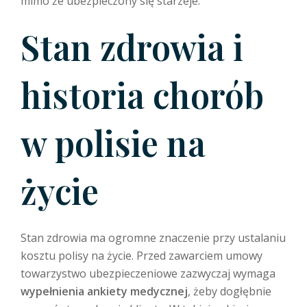
mimo że ubezpieczony się starzeje.
Stan zdrowia i
historia chorób
w polisie na
życie
Stan zdrowia ma ogromne znaczenie przy ustalaniu
kosztu polisy na życie. Przed zawarciem umowy
towarzystwo ubezpieczeniowe zazwyczaj wymaga
wypełnienia ankiety medycznej
, żeby dogłębnie