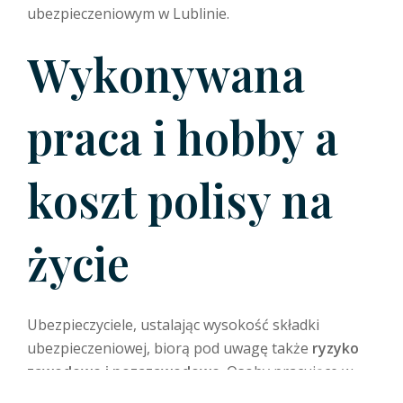
ubezpieczeniowym w Lublinie.
Wykonywana
praca i hobby a
koszt polisy na
życie
Ubezpieczyciele, ustalając wysokość składki
ubezpieczeniowej, biorą pod uwagę także
ryzyko
zawodowe i pozazawodowe
. Osoby pracujące w
niebezpiecznych zawodach (np. budownictwo, prace