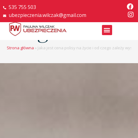
535 755 503
ubezpieczenia.wilczak@gmail.com
Blog
Strona główna
»
Jaka jest cena polisy na życie i od czego zależy wysok