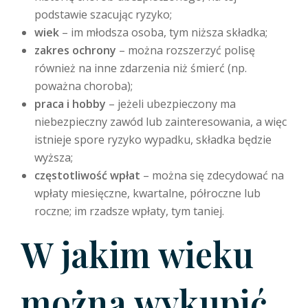
podstawie szacując ryzyko;
wiek
– im młodsza osoba, tym niższa składka;
zakres ochrony
– można rozszerzyć polisę
również na inne zdarzenia niż śmierć (np.
poważna choroba);
praca i hobby
– jeżeli ubezpieczony ma
niebezpieczny zawód lub zainteresowania, a więc
istnieje spore ryzyko wypadku, składka będzie
wyższa;
częstotliwość wpłat
– można się zdecydować na
wpłaty miesięczne, kwartalne, półroczne lub
roczne; im rzadsze wpłaty, tym taniej.
W jakim wieku
można wykupić