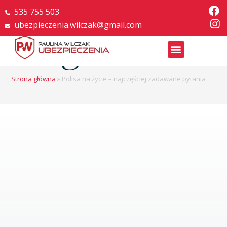
535 755 503
ubezpieczenia.wilczak@gmail.com
Blog
Strona główna
»
Polisa na życie – najczęściej zadawane pytania