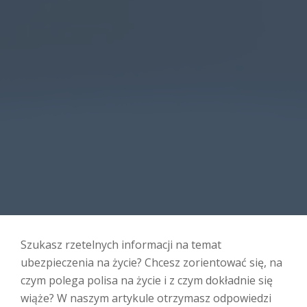
Szukasz rzetelnych informacji na temat
ubezpieczenia na życie? Chcesz zorientować się, na
czym polega polisa na życie i z czym dokładnie się
wiąże? W naszym artykule otrzymasz odpowiedzi