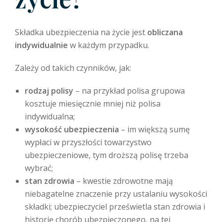
Składka ubezpieczenia na życie jest
obliczana
indywidualnie
w każdym przypadku.
Zależy od takich czynników, jak:
rodzaj polisy
– na przykład polisa grupowa
kosztuje miesięcznie mniej niż polisa
indywidualna;
wysokość ubezpieczenia
– im większą sumę
wypłaci w przyszłości towarzystwo
ubezpieczeniowe, tym droższą polisę trzeba
wybrać;
stan zdrowia
– kwestie zdrowotne mają
niebagatelne znaczenie przy ustalaniu wysokości
składki; ubezpieczyciel prześwietla stan zdrowia i
historię chorób ubezpieczonego, na tej