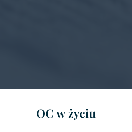
OC w życiu