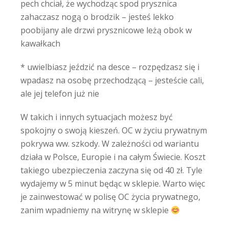
pech chciał, że wychodząc spod prysznica
zahaczasz nogą o brodzik – jesteś lekko
poobijany ale drzwi prysznicowe leżą obok w
kawałkach
* uwielbiasz jeździć na desce – rozpędzasz się i
wpadasz na osobę przechodzącą – jesteście cali,
ale jej telefon już nie
W takich i innych sytuacjach możesz być
spokojny o swoją kieszeń. OC w życiu prywatnym
pokrywa ww. szkody. W zależności od wariantu
działa w Polsce, Europie i na całym Świecie. Koszt
takiego ubezpieczenia zaczyna się od 40 zł. Tyle
wydajemy w 5 minut będąc w sklepie. Warto więc
je zainwestować w polisę OC życia prywatnego,
zanim wpadniemy na witrynę w sklepie