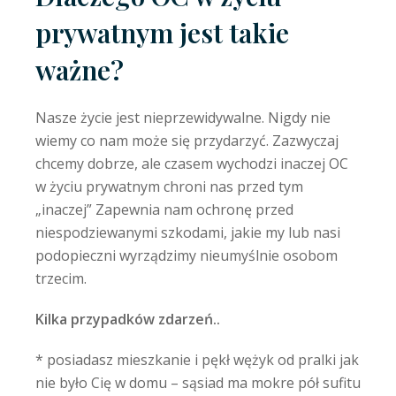
prywatnym jest takie
ważne?
Nasze życie jest nieprzewidywalne. Nigdy nie
wiemy co nam może się przydarzyć. Zazwyczaj
chcemy dobrze, ale czasem wychodzi inaczej OC
w życiu prywatnym chroni nas przed tym
„inaczej” Zapewnia nam ochronę przed
niespodziewanymi szkodami, jakie my lub nasi
podopieczni wyrządzimy nieumyślnie osobom
trzecim.
Kilka przypadków zdarzeń..
* posiadasz mieszkanie i pękł wężyk od pralki jak
nie było Cię w domu – sąsiad ma mokre pół sufitu