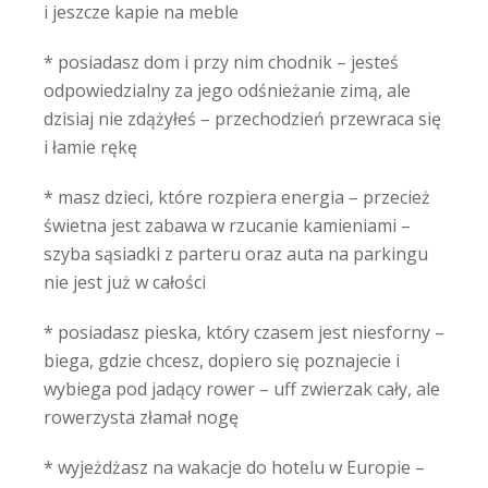
i jeszcze kapie na meble
* posiadasz dom i przy nim chodnik – jesteś
odpowiedzialny za jego odśnieżanie zimą, ale
dzisiaj nie zdążyłeś – przechodzień przewraca się
i łamie rękę
* masz dzieci, które rozpiera energia – przecież
świetna jest zabawa w rzucanie kamieniami –
szyba sąsiadki z parteru oraz auta na parkingu
nie jest już w całości
* posiadasz pieska, który czasem jest niesforny –
biega, gdzie chcesz, dopiero się poznajecie i
wybiega pod jadący rower – uff zwierzak cały, ale
rowerzysta złamał nogę
* wyjeżdżasz na wakacje do hotelu w Europie –